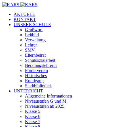
AKTUELL
KONTAKT
UNSERE SCHULE
Grußwort
Leitbild
Verwaltung
Lehrer
SMV
Elternbeirat
Schulsozialarbeit
Beratungslehrerin
Förderverein
Historisches
Rundgang
Stadtbibliothek
UNTERRICHT
Allgemeine Informationen
Niveaustufen G und M
Niveaustufen ab 2025
Klasse 5
Klasse 6
Klasse 7
Klasse 8