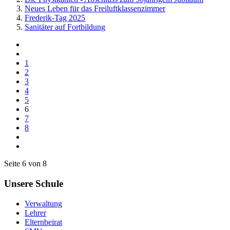
Neues Leben für das Freiluftklassenzimmer
Frederik-Tag 2025
Sanitäter auf Fortbildung
1
2
3
4
5
6
7
8
Seite 6 von 8
Unsere Schule
Verwaltung
Lehrer
Elternbeirat