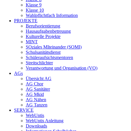
Klasse 9
Klasse 10
Wahlpflichtfach Information
PROJEKTE
Berufsorientierung
Hausaufgabenbetreuung
Kulturelle Projekte
MINT
SOziales MIteinander (SOMI)
Schulsanitätsdienst
Schüleraufsichtsmentoren
Streitschlichter
Verantwortung und Organisation (VO)
AGs
Übersicht AG
AG Chor
AG Sanitäter
AG Mkid
AG Nähen
AG Tanzen
SERVICE
WebUntis
WebUntis Anleitung
Downloads