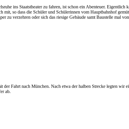
sruhe ins Staatstheater zu fahren, ist schon ein Abenteuer. Eigentlich
h mit, so dass die Schüler und Schülerinnen vom Hauptbahnhof gemütl
esper zu verzehren oder sich das riesige Gebäude samt Baustelle mal v
it der Fahrt nach München. Nach etwa der halben Strecke legten wir e
er ab.