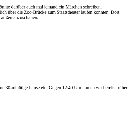
 könnte darüber auch mal jemand ein Märchen schreiben.
ich über die Zoo-Brücke zum Staatstheater laufen konnten. Dort
on außen anzuschauen.
ine 30‑minütige Pause ein. Gegen 12:40 Uhr kamen wir bereits früher