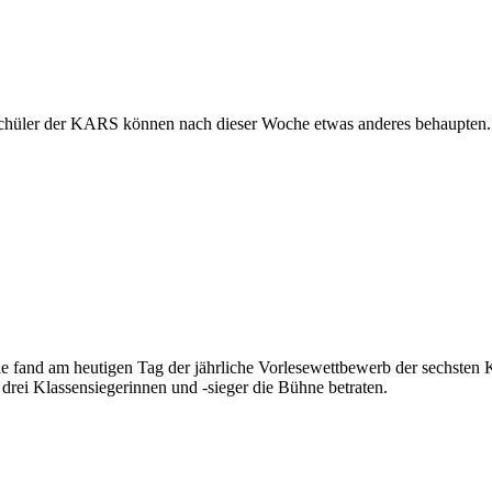
Schüler der KARS können nach dieser Woche etwas anderes behaupten. D
fand am heutigen Tag der jährliche Vorlesewettbewerb der sechsten K
 drei Klassensiegerinnen und -sieger die Bühne betraten.