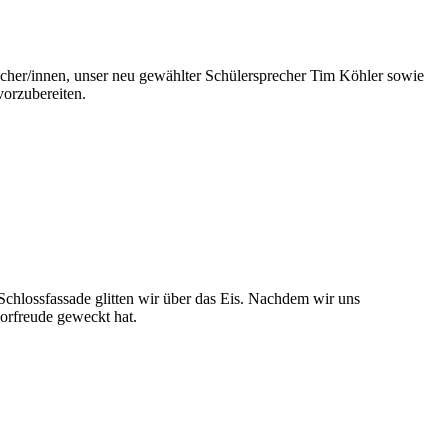
recher/innen, unser neu gewählter Schülersprecher Tim Köhler sowie
orzubereiten.
chlossfassade glitten wir über das Eis. Nachdem wir uns
orfreude geweckt hat.