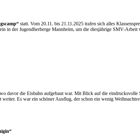
gscamp“
statt. Vom 20.11. bis 21.11.2025 trafen sich alles Klassensp
ein in der Jugendherberge Mannheim, um die diesjährige SMV-Arbeit v
 davor die Eisbahn aufgebaut war. Mit Blick auf die eindrucksvolle S
 weiter. Es war ein schöner Ausflug, der schon ein wenig Weihnachtsv
igin“