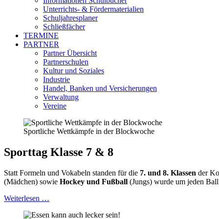
Informationen Schulbücher
Unterrichts- & Fördermaterialien
Schuljahresplaner
Schließfächer
TERMINE
PARTNER
Partner Übersicht
Partnerschulen
Kultur und Soziales
Industrie
Handel, Banken und Versicherungen
Verwaltung
Vereine
Sportliche Wettkämpfe in der Blockwoche
Sporttag Klasse 7 & 8
Statt Formeln und Vokabeln standen für die
7. und 8. Klassen
der Ko
(Mädchen) sowie
Hockey und Fußball
(Jungs) wurde um jeden Ball 
Weiterlesen …