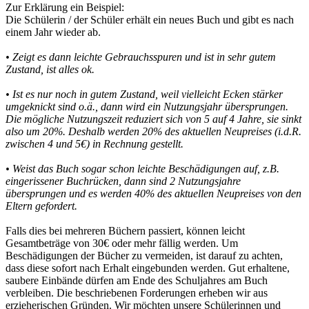
Zur Erklärung ein Beispiel:
Die Schülerin / der Schüler erhält ein neues Buch und gibt es nach
einem Jahr wieder ab.
• Zeigt es dann leichte Gebrauchsspuren und ist in sehr gutem
Zustand, ist alles ok.
• Ist es nur noch in gutem Zustand, weil vielleicht Ecken stärker
umgeknickt sind o.ä., dann wird ein Nutzungsjahr übersprungen.
Die mögliche Nutzungszeit reduziert sich von 5 auf 4 Jahre, sie sinkt
also um 20%. Deshalb werden 20% des aktuellen Neupreises (i.d.R.
zwischen 4 und 5€) in Rechnung gestellt.
• Weist das Buch sogar schon leichte Beschädigungen auf, z.B.
eingerissener Buchrücken, dann sind 2 Nutzungsjahre
übersprungen und es werden 40% des aktuellen Neupreises von den
Eltern gefordert.
Falls dies bei mehreren Büchern passiert, können leicht
Gesamtbeträge von 30€ oder mehr fällig werden. Um
Beschädigungen der Bücher zu vermeiden, ist darauf zu achten,
dass diese sofort nach Erhalt eingebunden werden. Gut erhaltene,
saubere Einbände dürfen am Ende des Schuljahres am Buch
verbleiben. Die beschriebenen Forderungen erheben wir aus
erzieherischen Gründen. Wir möchten unsere Schülerinnen und