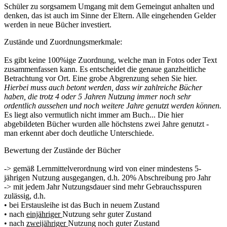
Schüler zu sorgsamem Umgang mit dem Gemeingut anhalten und
denken, das ist auch im Sinne der Eltern. Alle eingehenden Gelder
werden in neue Bücher investiert.
Zustände und Zuordnungsmerkmale:
Es gibt keine 100%ige Zuordnung, welche man in Fotos oder Text
zusammenfassen kann. Es entscheidet die genaue ganzheitliche
Betrachtung vor Ort. Eine grobe Abgrenzung sehen Sie hier.
Hierbei muss auch betont werden, dass wir zahlreiche Bücher
haben, die trotz 4 oder 5 Jahren Nutzung immer noch sehr
ordentlich aussehen und noch weitere Jahre genutzt werden können.
Es liegt also vermutlich nicht immer am Buch... Die hier
abgebildeten Bücher wurden alle höchstens zwei Jahre genutzt -
man erkennt aber doch deutliche Unterschiede.
Bewertung der Zustände der Bücher
-> gemäß Lernmittelverordnung wird von einer mindestens 5-
jährigen Nutzung ausgegangen, d.h. 20% Abschreibung pro Jahr
-> mit jedem Jahr Nutzungsdauer sind mehr Gebrauchsspuren
zulässig, d.h.
• bei Erstausleihe ist das Buch in neuem Zustand
• nach
einjähriger
Nutzung sehr guter Zustand
• nach
zweijähriger
Nutzung noch guter Zustand