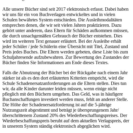
Alle unsere Bücher sind seit 2017 elektronisch erfasst. Dabei haben
wir uns für ein von Buchverlagen entwickeltes und in vielen
Schulen bewährtes System entschieden. Die Ausleihmodalitäten
entsprechen denen, die wir seit vielen Jahren praktizieren. Dazu
gehört unter anderem, dass Eltern für Schäden aufkommen müssen,
die durch unsachgemäßen Gebrauch der Bücher entstehen. Dies
wird im weiteren Text genauer erläutert. Bei der Ausleihe erhält
jeder Schüler / jede Schülerin eine Übersicht mit Titel, Zustand und
Preis jedes Buches. Die Eltern werden gebeten, diese Liste bis zum
Schuljahresende aufzubewahren. Zur Bewertung des Zustandes der
Bücher finden Sie Informationen am Ende dieses Textes.
Falls die Abnutzung der Bücher bei der Rückgabe nach einem Jahr
stärker ist als es den dort erläuterten Kriterien entspricht, wird die
Schule Schadenersatzanforderungen an die Eltern stellen. Dies tun
wir, da alle Kinder darunter leiden müssen, wenn einige nicht
pfleglich mit den Büchern umgehen. Das Geld, was in häufigere
Buchanschaffungen investiert werden muss, fehlt an anderer Stelle.
Die Höhe der Schadenersatzforderung ist auf die 5-jährige
Nutzungszeit abgestimmt und beträgt je übersprungenem Jahr/
überschrittenem Zustand 20% des Wiederbeschaffungspreises. Der
Wiederbeschaffungspreis beruht auf dem aktuellen Verlagspreis, der
in unserem System ständig elektronisch abgeglichen wird.