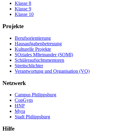
Klasse 8
Klasse 9
Klasse 10
Projekte
Berufsorientierung
Hausaufgabenbetreuung
Kulturelle Projekte
SOziales MIteinander (SOMI)
Schüleraufsichtsmentoren
Streitschlichter
Verantwortung und Organisation (VO)
Netzwerk
Campus Philippsburg
CopGym
HNP
Myra
Stadt Philippsburg
Hilfe