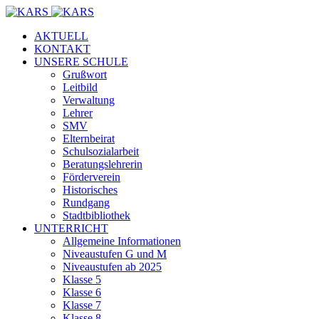
AKTUELL
KONTAKT
UNSERE SCHULE
Grußwort
Leitbild
Verwaltung
Lehrer
SMV
Elternbeirat
Schulsozialarbeit
Beratungslehrerin
Förderverein
Historisches
Rundgang
Stadtbibliothek
UNTERRICHT
Allgemeine Informationen
Niveaustufen G und M
Niveaustufen ab 2025
Klasse 5
Klasse 6
Klasse 7
Klasse 8