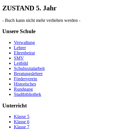
ZUSTAND 5. Jahr
- Buch kann nicht mehr verliehen werden -
Unsere Schule
Verwaltung
Lehrer
Elternbeirat
SMV
Leitbild
Schulsozialarbeit
Beratungslehrer
Förderverein
Historisches
Rundgang
Stadtbibliothek
Unterricht
Klasse 5
Klasse 6
Klasse 7