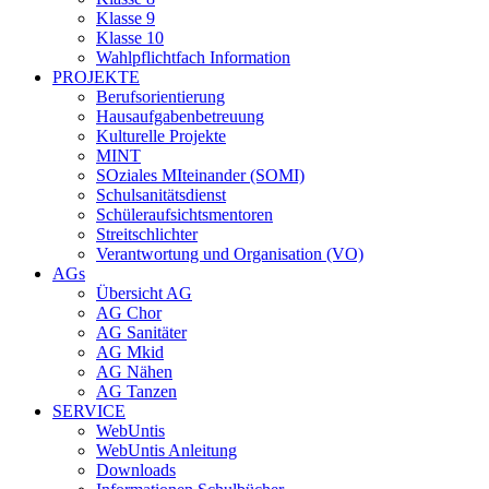
Klasse 9
Klasse 10
Wahlpflichtfach Information
PROJEKTE
Berufsorientierung
Hausaufgabenbetreuung
Kulturelle Projekte
MINT
SOziales MIteinander (SOMI)
Schulsanitätsdienst
Schüleraufsichtsmentoren
Streitschlichter
Verantwortung und Organisation (VO)
AGs
Übersicht AG
AG Chor
AG Sanitäter
AG Mkid
AG Nähen
AG Tanzen
SERVICE
WebUntis
WebUntis Anleitung
Downloads