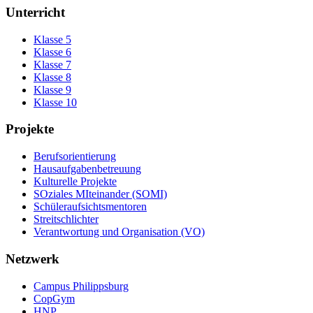
Unterricht
Klasse 5
Klasse 6
Klasse 7
Klasse 8
Klasse 9
Klasse 10
Projekte
Berufsorientierung
Hausaufgabenbetreuung
Kulturelle Projekte
SOziales MIteinander (SOMI)
Schüleraufsichtsmentoren
Streitschlichter
Verantwortung und Organisation (VO)
Netzwerk
Campus Philippsburg
CopGym
HNP