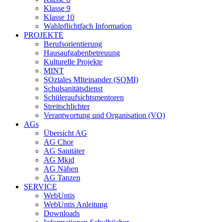
Klasse 9
Klasse 10
Wahlpflichtfach Information
PROJEKTE
Berufsorientierung
Hausaufgabenbetreuung
Kulturelle Projekte
MINT
SOziales MIteinander (SOMI)
Schulsanitätsdienst
Schüleraufsichtsmentoren
Streitschlichter
Verantwortung und Organisation (VO)
AGs
Übersicht AG
AG Chor
AG Sanitäter
AG Mkid
AG Nähen
AG Tanzen
SERVICE
WebUntis
WebUntis Anleitung
Downloads