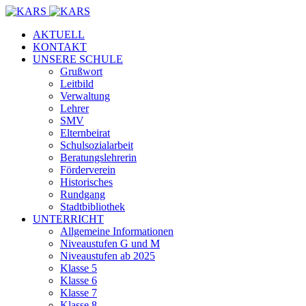
AKTUELL
KONTAKT
UNSERE SCHULE
Grußwort
Leitbild
Verwaltung
Lehrer
SMV
Elternbeirat
Schulsozialarbeit
Beratungslehrerin
Förderverein
Historisches
Rundgang
Stadtbibliothek
UNTERRICHT
Allgemeine Informationen
Niveaustufen G und M
Niveaustufen ab 2025
Klasse 5
Klasse 6
Klasse 7
Klasse 8