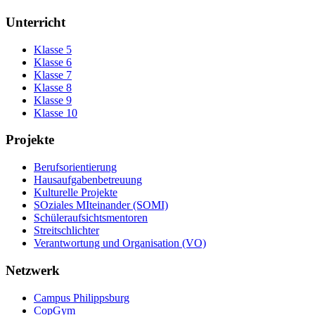
Unterricht
Klasse 5
Klasse 6
Klasse 7
Klasse 8
Klasse 9
Klasse 10
Projekte
Berufsorientierung
Hausaufgabenbetreuung
Kulturelle Projekte
SOziales MIteinander (SOMI)
Schüleraufsichtsmentoren
Streitschlichter
Verantwortung und Organisation (VO)
Netzwerk
Campus Philippsburg
CopGym