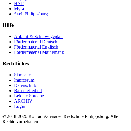
HNP
Myra
Stadt Philippsburg
Hilfe
Anfahrt & Schulwegeplan
Fördermaterial Deutsch
Fördermaterial Englisch
Fördermaterial Mathematik
Rechtliches
Startseite
Impressum
Datenschutz
Barrierefreiheit
Leichte Sprache
ARCHIV
Login
© 2018-2026 Konrad-Adenauer-Realschule Philippsburg. Alle
Rechte vorbehalten.