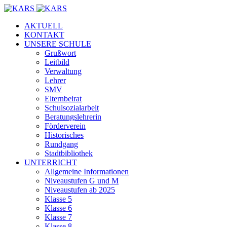
AKTUELL
KONTAKT
UNSERE SCHULE
Grußwort
Leitbild
Verwaltung
Lehrer
SMV
Elternbeirat
Schulsozialarbeit
Beratungslehrerin
Förderverein
Historisches
Rundgang
Stadtbibliothek
UNTERRICHT
Allgemeine Informationen
Niveaustufen G und M
Niveaustufen ab 2025
Klasse 5
Klasse 6
Klasse 7
Klasse 8