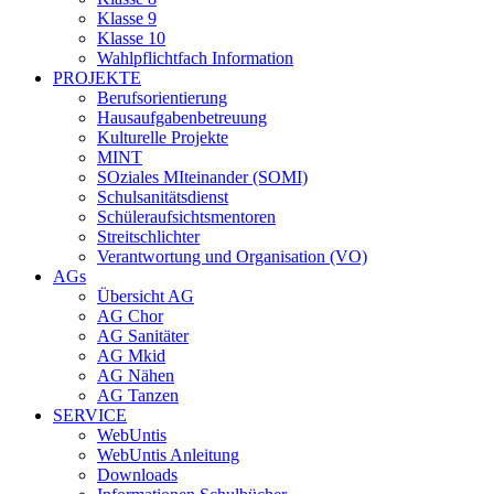
Klasse 9
Klasse 10
Wahlpflichtfach Information
PROJEKTE
Berufsorientierung
Hausaufgabenbetreuung
Kulturelle Projekte
MINT
SOziales MIteinander (SOMI)
Schulsanitätsdienst
Schüleraufsichtsmentoren
Streitschlichter
Verantwortung und Organisation (VO)
AGs
Übersicht AG
AG Chor
AG Sanitäter
AG Mkid
AG Nähen
AG Tanzen
SERVICE
WebUntis
WebUntis Anleitung
Downloads