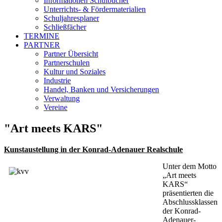
Informationen Schulbücher
Unterrichts- & Fördermaterialien
Schuljahresplaner
Schließfächer
TERMINE
PARTNER
Partner Übersicht
Partnerschulen
Kultur und Soziales
Industrie
Handel, Banken und Versicherungen
Verwaltung
Vereine
"Art meets KARS"
Kunstaustellung in der Konrad-Adenauer Realschule
Unter dem Motto
„Art meets
KARS“
präsentierten die
Abschlussklassen
der Konrad-
Adenauer-